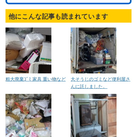
他にこんな記事も読まれています
粗大廃棄ｺﾞﾐ 家具 重い物など
大そうじのゴミなど便利屋さ
んに託しました。