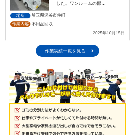
した。ワンルームの部…
埼玉県深谷市仲町
場所
不用品回収
作業内容
2025年10月15日
作業実績一覧を見る