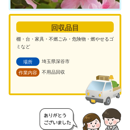
回収品目
棚・台・家具・不燃ごみ・危険物・燃やせるゴ
ミなど
埼玉県深谷市
場所
不用品回収
作業内容