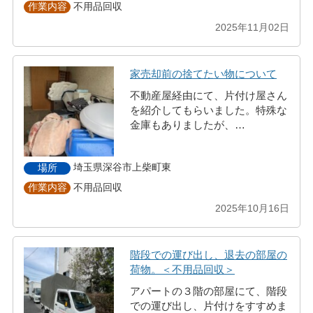
不用品回収
作業内容
2025年11月02日
家売却前の捨てたい物について
不動産屋経由にて、片付け屋さん
を紹介してもらいました。特殊な
金庫もありましたが、…
埼玉県深谷市上柴町東
場所
不用品回収
作業内容
2025年10月16日
階段での運び出し、退去の部屋の
荷物。＜不用品回収＞
アパートの３階の部屋にて、階段
での運び出し、片付けをすすめま