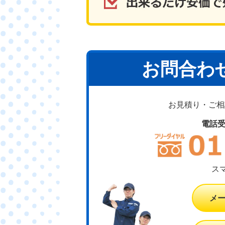
お問合わ
お見積り・ご相談
電話
ス
メ