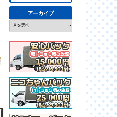
アーカイブ
ア
ー
カ
イ
ブ