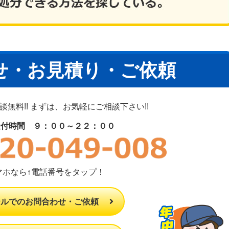
せ・お見積り・ご依頼
無料!! まずは、お気軽にご相談下さい!!
受付時間 ９：００～２２：００
マホなら↑電話番号をタップ！
ールでのお問合わせ・ご依頼