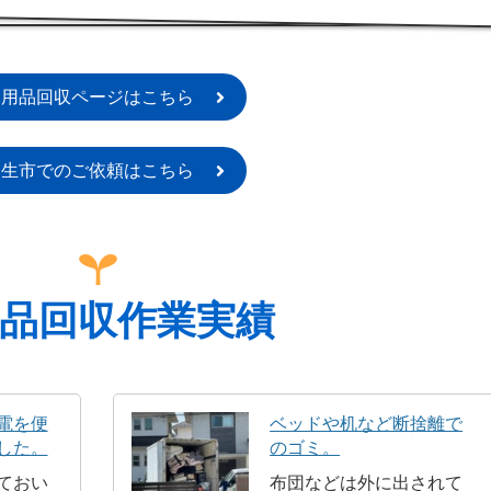
不用品回収ページはこちら
羽生市でのご依頼はこちら
品回収作業実績
電を便
ベッドや机など断捨離で
した。
のゴミ。
ておい
布団などは外に出されて