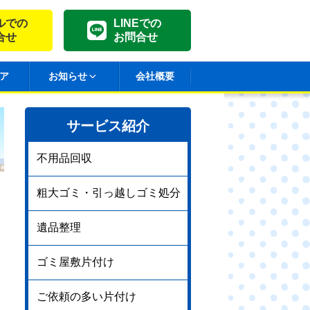
ルでの
LINEでの
合せ
お問合せ
ア
お知らせ
会社概要
サービス紹介
不用品回収
粗大ゴミ・引っ越しゴミ処分
遺品整理
ゴミ屋敷片付け
ご依頼の多い片付け