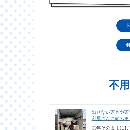
不用
出せない家具や家
利屋さんに頼みま
長年そのままにし