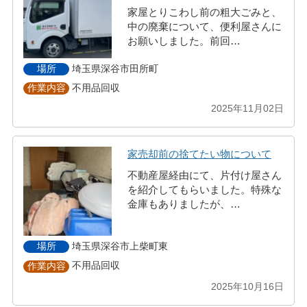
家屋とりこわし前の粗大ごみと、
中の廃棄について、便利屋さんに
お願いしました。前回…
埼玉県深谷市田所町
場所
不用品回収
作業内容
2025年11月02日
家売却前の捨てたい物について
不動産屋経由にて、片付け屋さん
を紹介してもらいました。特殊な
金庫もありましたが、…
埼玉県深谷市上柴町東
場所
不用品回収
作業内容
2025年10月16日