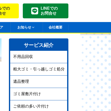
ルでの
LINEでの
合せ
お問合せ
ア
お知らせ
会社概要
サービス紹介
不用品回収
粗大ゴミ・引っ越しゴミ処分
遺品整理
ゴミ屋敷片付け
ご依頼の多い片付け