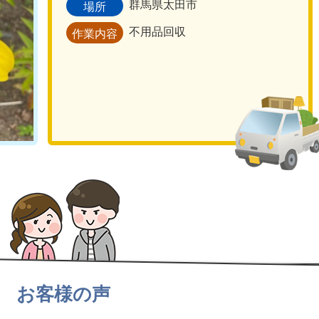
群馬県太田市
場所
不用品回収
作業内容
お客様の声