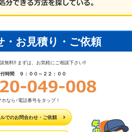
せ・お見積り・ご依頼
無料!! まずは、お気軽にご相談下さい!!
受付時間 ９：００～２２：００
マホなら↑電話番号をタップ！
ールでのお問合わせ・ご依頼