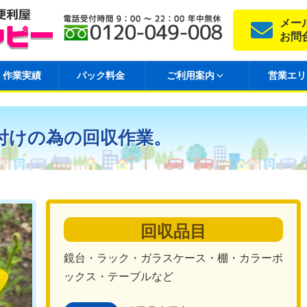
メー
お問
作業実績
パック料金
ご利用案内
営業エリ
付けの為の回収作業。
回収品目
鏡台・ラック・ガラスケース・棚・カラーボ
ックス・テーブルなど