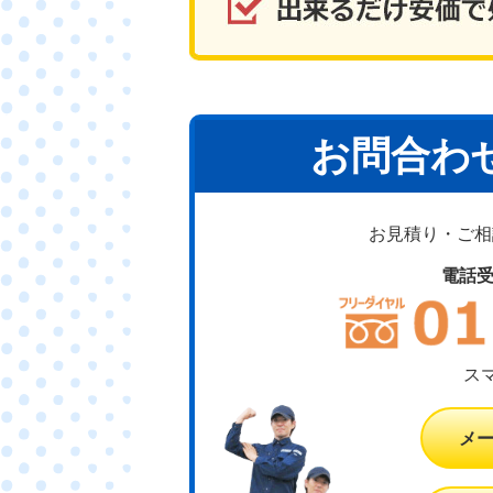
お問合わ
お見積り・ご相談
電話
ス
メ