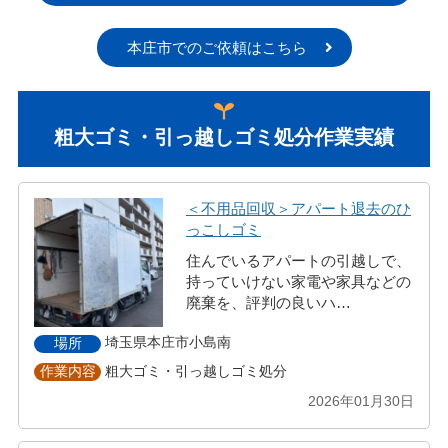
本庄市でのご依頼はこちら
粗大ゴミ・引っ越しゴミ処分作業実績
＜不用品回収＞アパート退去のひ
っこしゴミ
住んでいるアパートの引越しで、
持っていけない家電や家具などの
廃棄を、評判の良いハ…
埼玉県本庄市小島南
場所
粗大ゴミ・引っ越しゴミ処分
作業内容
2026年01月30日