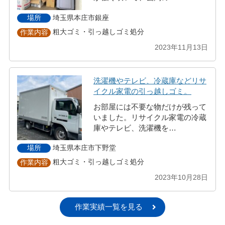
埼玉県本庄市銀座
場所
粗大ゴミ・引っ越しゴミ処分
作業内容
2023年11月13日
洗濯機やテレビ、冷蔵庫などリサ
イクル家電の引っ越しゴミ。
お部屋には不要な物だけが残って
いました。リサイクル家電の冷蔵
庫やテレビ、洗濯機を…
埼玉県本庄市下野堂
場所
粗大ゴミ・引っ越しゴミ処分
作業内容
2023年10月28日
作業実績一覧を見る