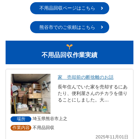
不用品回収ページはこちら
熊谷市でのご依頼はこちら
不用品回収作業実績
家 売却前の断捨離のお話
長年住んでいた家を売却するにあ
たり、便利屋さんのチカラを借り
ることにしました。大…
埼玉県熊谷市上之
場所
不用品回収
作業内容
2025年11月01日