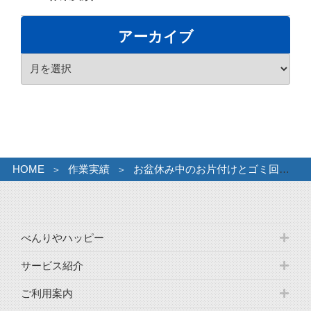
テ
ゴ
アーカイブ
リ
ア
ー
ー
カ
イ
ブ
HOME
作業実績
お盆休み中のお片付けとゴミ回収。
べんりやハッピー
サービス紹介
ご利用案内