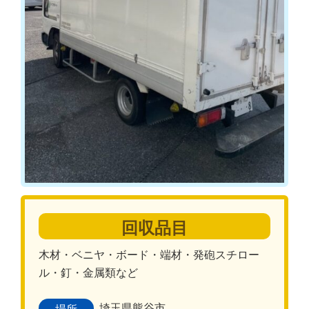
回収品目
木材・ベニヤ・ボード・端材・発砲スチロー
ル・釘・金属類など
埼玉県熊谷市