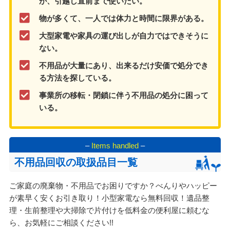
が、引越し直前まで使いたい。
物が多くて、一人では体力と時間に限界がある。
大型家電や家具の運び出しが自力ではできそうに
ない。
不用品が大量にあり、出来るだけ安価で処分でき
る方法を探している。
事業所の移転・閉鎖に伴う不用品の処分に困って
いる。
–
Items handled
–
不用品回収の取扱品目一覧
ご家庭の廃棄物・不用品でお困りですか？べんりやハッピー
が素早く安くお引き取り！小型家電なら無料回収！遺品整
理・生前整理や大掃除で片付けを低料金の便利屋に頼むな
ら、お気軽にご相談ください!!