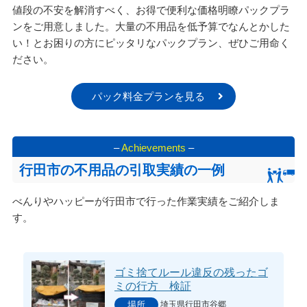
値段の不安を解消すべく、お得で便利な価格明瞭パックプラ
ンをご用意しました。大量の不用品を低予算でなんとかした
い！とお困りの方にピッタリなパックプラン、ぜひご用命く
ださい。
パック料金プランを見る
–
Achievements
–
行田市の不用品の引取実績の一例
べんりやハッピーが行田市で行った作業実績をご紹介しま
す。
ゴミ捨てルール違反の残ったゴ
ミの行方 検証
埼玉県行田市谷郷
場所