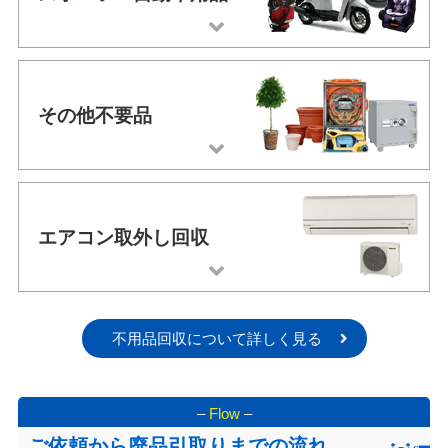
その他不要品
エアコン取外し回収
不用品回収について詳しく見る
–
Flow
–
ご依頼から廃品引取りまでの流れ