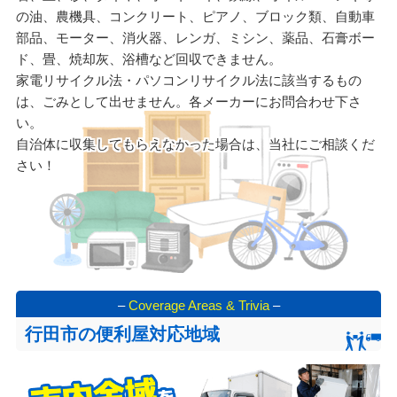
の油、農機具、コンクリート、ピアノ、ブロック類、自動車
部品、モーター、消火器、レンガ、ミシン、薬品、石膏ボー
ド、畳、焼却灰、浴槽など回収できません。
家電リサイクル法・パソコンリサイクル法に該当するもの
は、ごみとして出せません。各メーカーにお問合わせ下さ
い。
自治体に収集してもらえなかった場合は、当社にご相談くだ
さい！
–
Coverage Areas & Trivia
–
行田市の便利屋対応地域