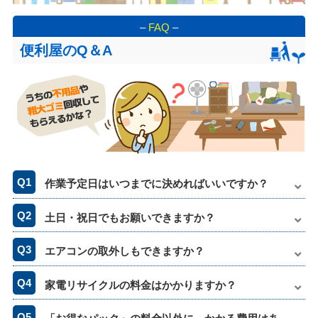
–
FAQ
–
便利屋のQ＆A
作業予定日はいつまでに決めればいいですか？
土日・祝日でもお願いできますか？
エアコンの取外しもできますか？
家電リサイクルの料金はかかりますか？