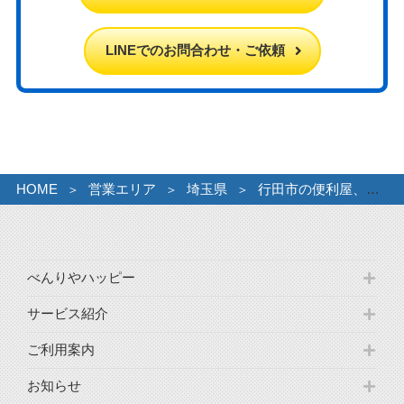
LINEでのお問合わせ・ご依頼
HOME
営業エリア
埼玉県
行田市の便利屋、不用品回収・粗大ゴミ処分・引っ越処分が激安
べんりやハッピー
サービス紹介
ご利用案内
お知らせ