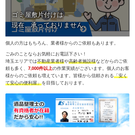
個人の方はもちろん、業者様からのご依頼もあります。
ごみのことならお気軽にお電話下さい！
埼玉エリアでは
不動産業者様
や
高齢者施設様
などからのご依
頼も多く、
7,000件以上
の作業実績がございます。個人のお客
様からのご依頼も増えています。皆様から信頼される
「安く
て安心の便利屋」
を目指しております。