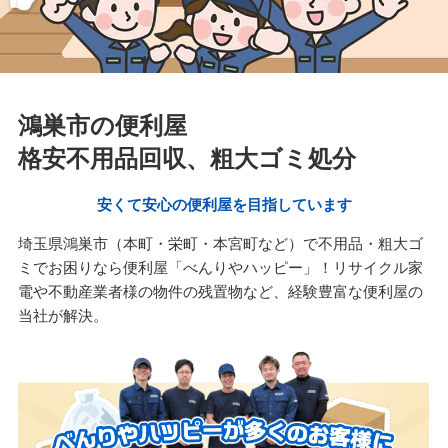
鴻巣市の便利屋
格安不用品回収、粗大ゴミ処分
安くて安心の便利屋を目指しています
埼玉県鴻巣市（本町・栄町・本宮町など）で不用品・粗大ゴ
ミでお困りなら便利屋「べんりやハッピー」！リサイクル家
電や不動産業者様の物件の残置物など、経験豊富な便利屋の
当社が解決。