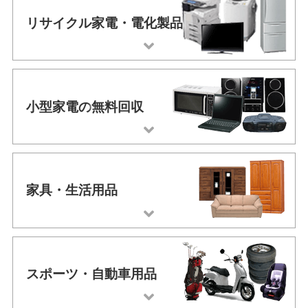
リサイクル家電・
電化製品
小型家電の
無料回収
家具・
生活用品
スポーツ・
自動車用品