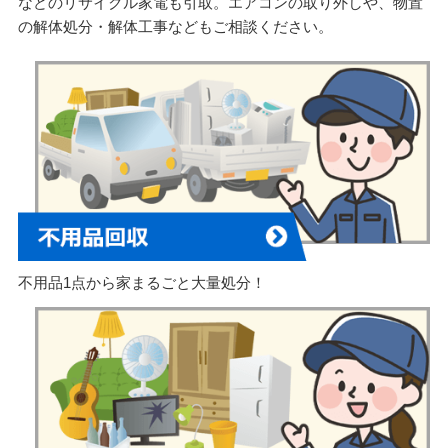
などのリサイクル家電も引取。エアコンの取り外しや、物置
の解体処分・解体工事などもご相談ください。
不用品1点から家まるごと大量処分！