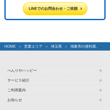
LINEでのお問合わせ・ご依頼
HOME
営業エリア
埼玉県
鴻巣市の便利屋、鴻巣の不用品回収・粗大ゴミ・引っ越処分
べんりやハッピー
サービス紹介
ご利用案内
お知らせ