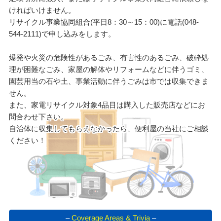
ければいけません。
リサイクル事業協同組合(平日8：30～15：00)に電話(048-
544-2111)で申し込みをします。
爆発や火災の危険性があるごみ、有害性のあるごみ、破砕処
理が困難なごみ、家屋の解体やリフォームなどに伴うゴミ、
園芸用当の石や土、事業活動に伴うごみは市では収集できま
せん。
また、家電リサイクル対象4品目は購入した販売店などにお
問合わせ下さい。
自治体に収集してもらえなかったら、便利屋の当社にご相談
ください！
–
Coverage Areas & Trivia
–