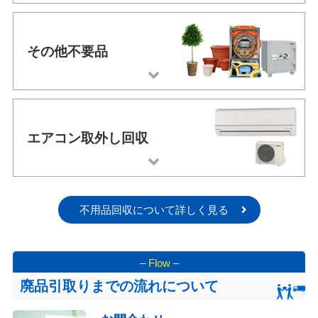
その他不要品
エアコン取外し回収
不用品回収について詳しく見る
–
Flow
–
廃品引取りまでの流れについて