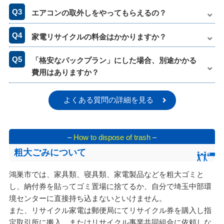
エアコンの取外しをやってもらえるの？
家電リサイクルの料金はかかりますか？
「格安なパックプラン」にした場合、別途かかる
費用はありますか？
よくある質問の詳細を見る
–
How to dispose of trash
–
粗大ごみについて
鴻巣市では、家具類、寝具類、家電製品などを粗大ゴミと
し、納付券を貼ってゴミ置場に捨てるか、自分で埼玉中部環
境センターに直接持ち込まないといけません。
また、リサイクル家電は郵便局にてリサイクル券を購入し指
定取引所に搬入、またはリサイクル事業共同組合に依頼しな