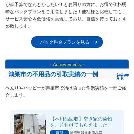
が低予算でなんとかしたい！とお困りの方に、お得で価格明
瞭なパックプランをご用意しました！他社様と比較しても、
サービス安心＆低価格を実現しており、自信を持っておすす
め致します。
パック料金プランを見る
–
Achievements
–
鴻巣市の不用品の引取実績の一例
べんりやハッピーが鴻巣市で請け負った作業実績を一部ご紹
介します。
【不用品回収】空き家の荷物
を、片付けてもらえました。
埼玉県鴻巣市原馬室
場所