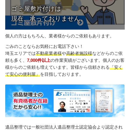
個人の方はもちろん、業者様からのご依頼もあります。
ごみのことならお気軽にお電話下さい！
埼玉エリアでは
不動産業者様
や
高齢者施設様
などからのご依
頼も多く、
7,000件以上
の作業実績がございます。個人のお客
様からのご依頼も増えています。皆様から信頼される
「安く
て安心の便利屋」
を目指しております。
遺品整理では一般社団法人遺品整理士認定協会より認定され