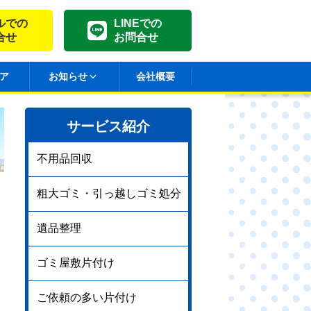
ルでの
LINEでの
合せ
お問合せ
ア
お知らせ
会社概要
サービス紹介
不用品回収
粗大ゴミ・引っ越しゴミ処分
遺品整理
ゴミ屋敷片付け
ご依頼の多い片付け