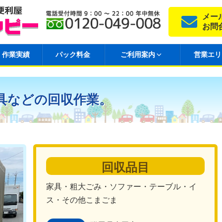
メー
お問
作業実績
パック料金
ご利用案内
営業エリ
具などの回収作業。
回収品目
家具・粗大ごみ・ソファー・テーブル・イ
ス・その他こまごま