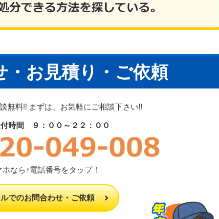
せ・お見積り・ご依頼
無料!! まずは、お気軽にご相談下さい!!
受付時間 ９：００～２２：００
マホなら↑電話番号をタップ！
ールでのお問合わせ・ご依頼