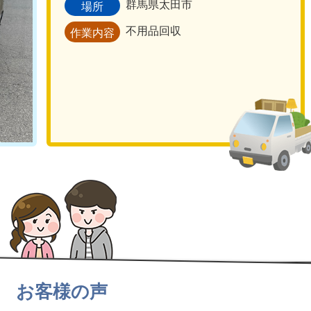
群馬県太田市
場所
不用品回収
作業内容
お客様の声