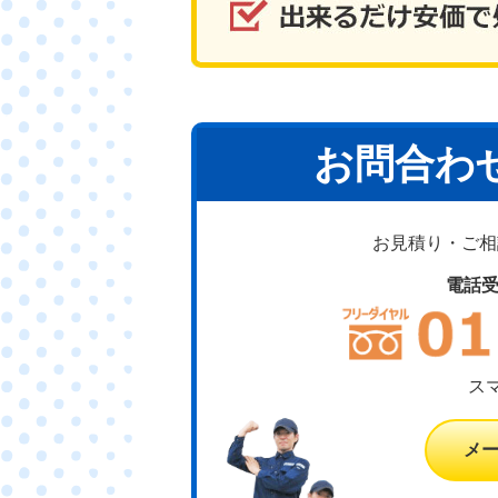
お問合わ
お見積り・ご相談
電話
ス
メ