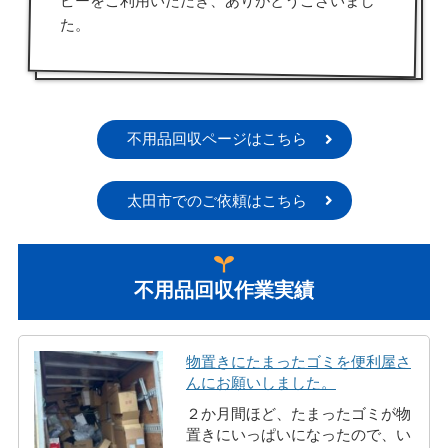
ピーをご利用いただき、ありがとうございまし
た。
不用品回収ページはこちら
太田市でのご依頼はこちら
不用品回収作業実績
物置きにたまったゴミを便利屋さ
んにお願いしました。
２か月間ほど、たまったゴミが物
置きにいっぱいになったので、い