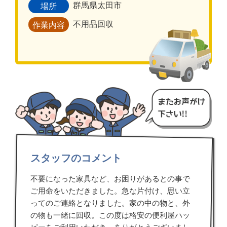
群馬県太田市
場所
不用品回収
作業内容
スタッフのコメント
不要になった家具など、お困りがあるとの事で
ご用命をいただきました。急な片付け、思い立
ってのご連絡となりました。家の中の物と、外
の物も一緒に回収。この度は格安の便利屋ハッ