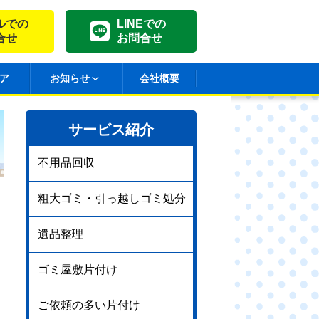
ルでの
LINEでの
合せ
お問合せ
ア
お知らせ
会社概要
サービス紹介
不用品回収
粗大ゴミ・引っ越しゴミ処分
遺品整理
ゴミ屋敷片付け
ご依頼の多い片付け