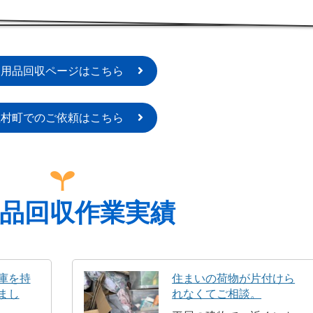
不用品回収ページはこちら
玉村町でのご依頼はこちら
品回収作業実績
庫を持
住まいの荷物が片付けら
まし
れなくてご相談。