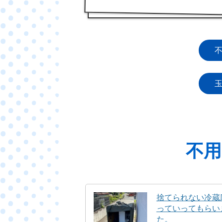
不用
捨てられない冷蔵
っていってもらい
た。