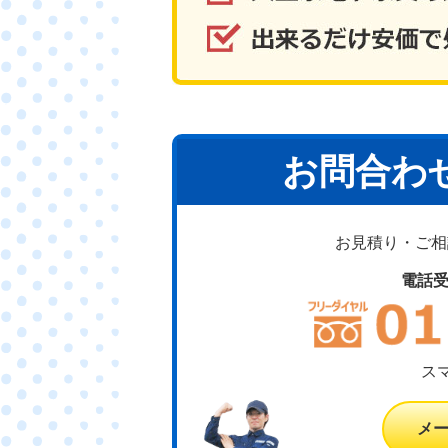
お問合わ
お見積り・ご相談
電話
ス
メ