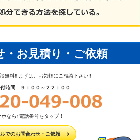
せ・お見積り・ご依頼
無料!! まずは、お気軽にご相談下さい!!
受付時間 ９：００～２２：００
マホなら↑電話番号をタップ！
ールでのお問合わせ・ご依頼