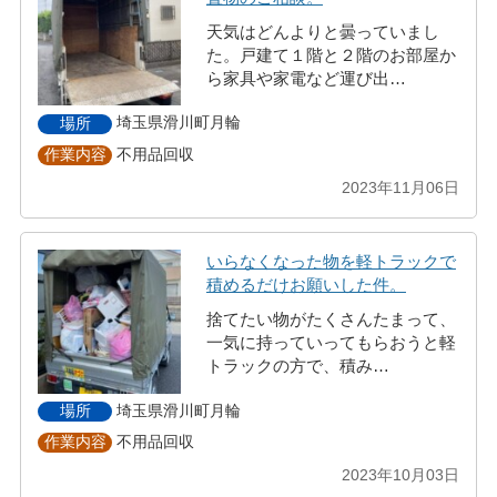
天気はどんよりと曇っていまし
た。戸建て１階と２階のお部屋か
ら家具や家電など運び出…
埼玉県滑川町月輪
場所
不用品回収
作業内容
2023年11月06日
いらなくなった物を軽トラックで
積めるだけお願いした件。
捨てたい物がたくさんたまって、
一気に持っていってもらおうと軽
トラックの方で、積み…
埼玉県滑川町月輪
場所
不用品回収
作業内容
2023年10月03日