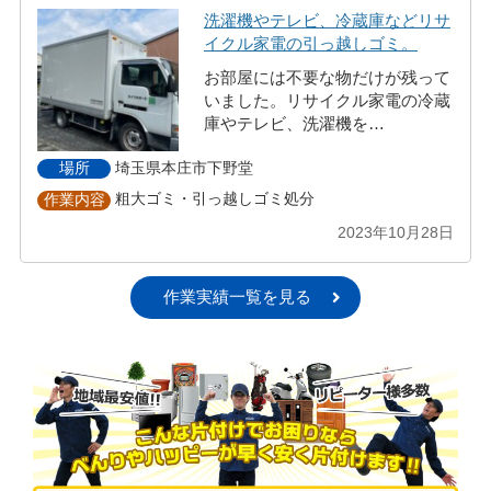
洗濯機やテレビ、冷蔵庫などリサ
イクル家電の引っ越しゴミ。
お部屋には不要な物だけが残って
いました。リサイクル家電の冷蔵
庫やテレビ、洗濯機を…
埼玉県本庄市下野堂
場所
粗大ゴミ・引っ越しゴミ処分
作業内容
2023年10月28日
作業実績一覧を見る