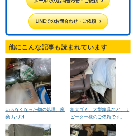
メールでのお問合わせ・ご依頼
LINEでのお問合わせ・ご依頼
他にこんな記事も読まれています
いらなくなった物の処理、廃
粗大ゴミ、大型家具など、リ
棄 片づけ
ピーター様のご依頼です。