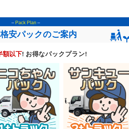
–
Pack Plan
–
な格安パックのご案内
半額以下
! お得なパックプラン!