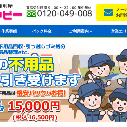
メー
お問
作業実績
パック料金
ご利用案内
営業エリ