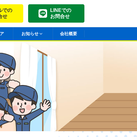
ルでの
LINEでの
合せ
お問合せ
ア
お知らせ
会社概要