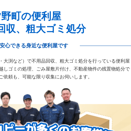
皆野町の便利屋
回収、粗大ゴミ処分
安心できる身近な便利屋です
・大渕など）で不用品回収、粗大ゴミ処分を行っている便利屋
越しゴミの処理、ごみ屋敷片付け、不動産物件の残置物処分で
ご依頼も、可能な限り収集にお伺いします。