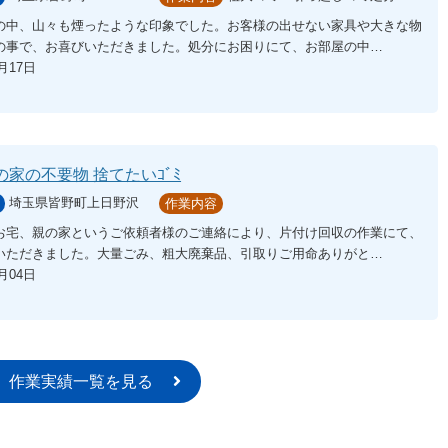
の中、山々も煙ったような印象でした。お客様の出せない家具や大きな物
の事で、お喜びいただきました。処分にお困りにて、お部屋の中…
5月17日
の家の不要物 捨てたいｺﾞﾐ
埼玉県皆野町上日野沢
作業内容
お宅、親の家というご依頼者様のご連絡により、片付け回収の作業にて、
いただきました。大量ごみ、粗大廃棄品、引取りご用命ありがと…
5月04日
作業実績一覧を見る