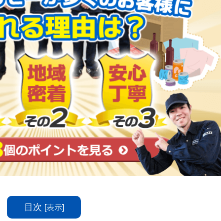
目次
[
表示
]