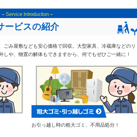
–
Service Introduction
–
サービスの紹介
、ごみ屋敷なども安心価格で回収。大型家具、冷蔵庫などのリ
外しや、物置の解体もできますから、何でもぜひご一緒に！
お引っ越し時の粗大ゴミ、不用品処分！