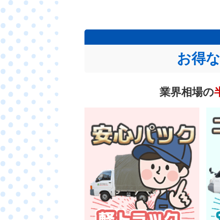
お得
業界相場の