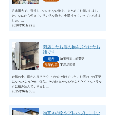
月末退去で、引越しでのいらない物を、まとめてお願いしまし
た。なにから何までいろいろな物を、全部持っていってもらえま
した。…
2026年01月29日
閉店したお店の物を片付けたお
話です
埼玉県嵐山町菅谷
場所
不用品回収
作業内容
台風の中、雨がふりそそぐ中での片付けでした。お店の中の不要
になったなった物、備品、その他 出せない物などたくさんトラッ
クに積み込んでいきまし…
2025年09月05日
物置きの物やプレハブにしまい