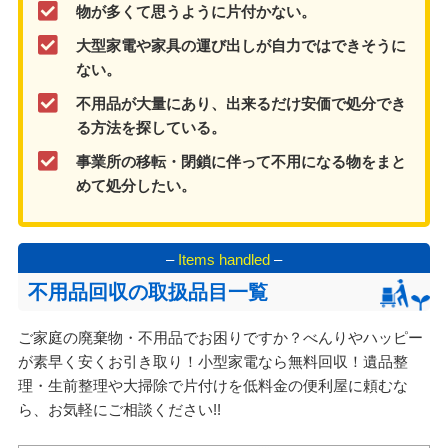
物が多くて思うように片付かない。
大型家電や家具の運び出しが自力ではできそうに
ない。
不用品が大量にあり、出来るだけ安価で処分でき
る方法を探している。
事業所の移転・閉鎖に伴って不用になる物をまと
めて処分したい。
–
Items handled
–
不用品回収の取扱品目一覧
ご家庭の廃棄物・不用品でお困りですか？べんりやハッピー
が素早く安くお引き取り！小型家電なら無料回収！遺品整
理・生前整理や大掃除で片付けを低料金の便利屋に頼むな
ら、お気軽にご相談ください!!