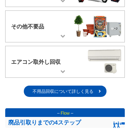
その他不要品
エアコン取外し回収
不用品回収について詳しく見る
–
Flow
–
廃品引取りまでの4ステップ