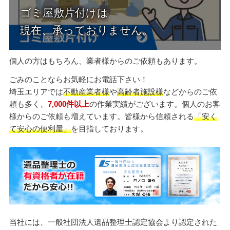
個人の方はもちろん、業者様からのご依頼もあります。
ごみのことならお気軽にお電話下さい！
埼玉エリアでは
不動産業者様
や
高齢者施設様
などからのご依
頼も多く、
7,000件以上
の作業実績がございます。個人のお客
様からのご依頼も増えています。皆様から信頼される
「安く
て安心の便利屋」
を目指しております。
当社には、一般社団法人遺品整理士認定協会より認定された