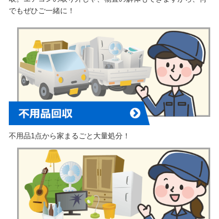
でもぜひご一緒に！
不用品1点から家まるごと大量処分！