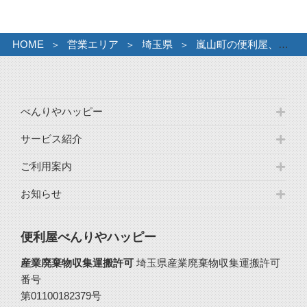
HOME
営業エリア
埼玉県
嵐山町の便利屋、不用品回収・粗大ゴミ処分・引っ越処分が格安
べんりやハッピー
サービス紹介
ご利用案内
お知らせ
便利屋べんりやハッピー
産業廃棄物収集運搬許可
埼玉県産業廃棄物収集運搬許可
番号
第01100182379号