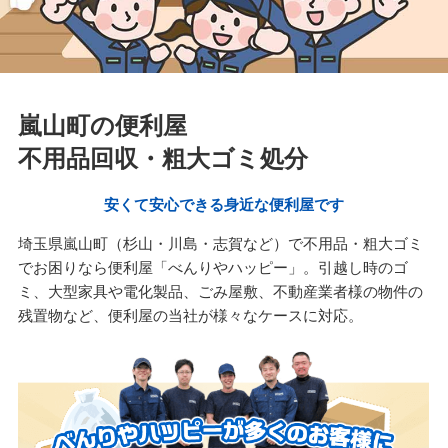
嵐山町の便利屋
不用品回収・粗大ゴミ処分
安くて安心できる身近な便利屋です
埼玉県嵐山町（杉山・川島・志賀など）で不用品・粗大ゴミ
でお困りなら便利屋「べんりやハッピー」。引越し時のゴ
ミ、大型家具や電化製品、ごみ屋敷、不動産業者様の物件の
残置物など、便利屋の当社が様々なケースに対応。