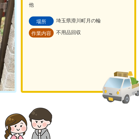
他
埼玉県滑川町月の輪
場所
不用品回収
作業内容