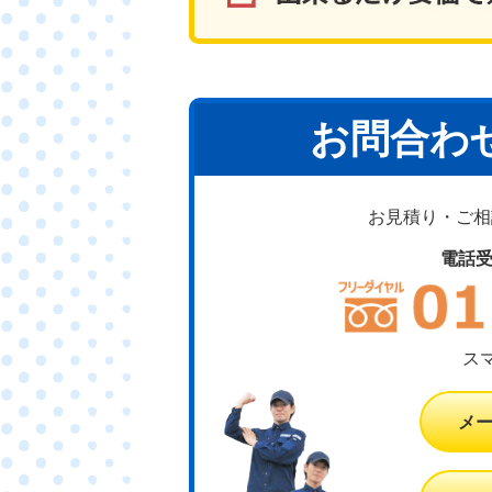
お問合わ
お見積り・ご相談
電話
ス
メ