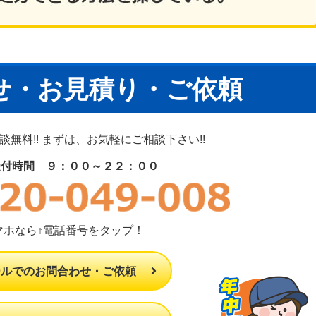
せ・お見積り・ご依頼
無料!! まずは、お気軽にご相談下さい!!
受付時間 ９：００～２２：００
マホなら↑電話番号をタップ！
ールでのお問合わせ・ご依頼