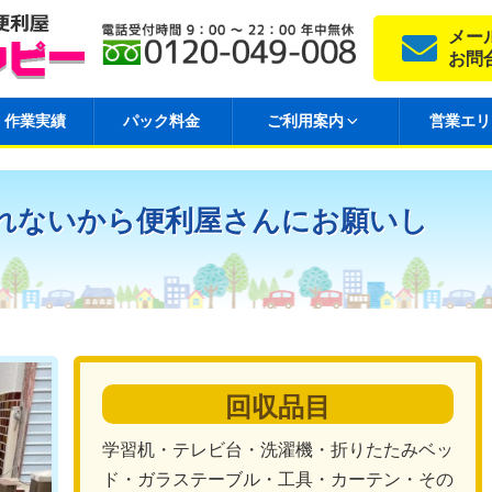
メー
お問
作業実績
パック料金
ご利用案内
営業エリ
れないから便利屋さんにお願いし
回収品目
学習机・テレビ台・洗濯機・折りたたみベッ
ド・ガラステーブル・工具・カーテン・その