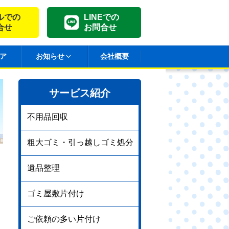
ルでの
LINEでの
合せ
お問合せ
ア
お知らせ
会社概要
サービス紹介
不用品回収
粗大ゴミ・引っ越しゴミ処分
遺品整理
ゴミ屋敷片付け
ご依頼の多い片付け