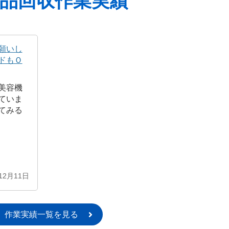
品回収作業実績
願いし
ドもＯ
美容機
ていま
てみる
12月11日
作業実績一覧を見る