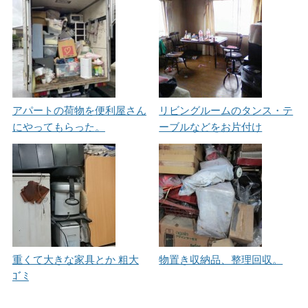
アパートの荷物を便利屋さん
リビングルームのタンス・テ
にやってもらった。
ーブルなどをお片付け
重くて大きな家具とか 粗大
物置き収納品、整理回収。
ｺﾞﾐ