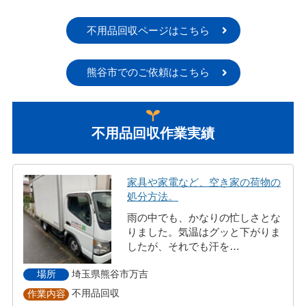
不用品回収ページはこちら
熊谷市でのご依頼はこちら
不用品回収作業実績
家具や家電など、空き家の荷物の
処分方法。
雨の中でも、かなりの忙しさとな
りました。気温はグッと下がりま
したが、それでも汗を…
埼玉県熊谷市万吉
場所
不用品回収
作業内容