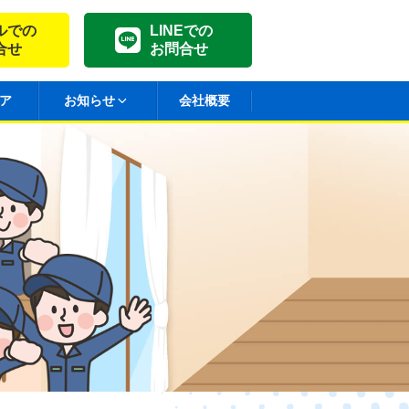
ルでの
LINEでの
合せ
お問合せ
ア
お知らせ
会社概要