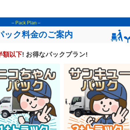
–
Pack Plan
–
パック料金のご案内
半額以下
! お得なパックプラン!