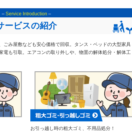
–
Service Introduction
–
サービスの紹介
、ごみ屋敷なども安心価格で回収。タンス・ベッドの大型家具
家電も引取。エアコンの取り外しや、物置の解体処分・解体工
お引っ越し時の粗大ゴミ、不用品処分！