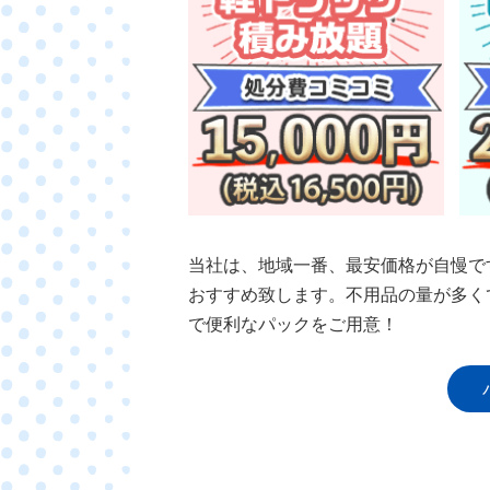
当社は、地域一番、最安価格が自慢で
おすすめ致します。不用品の量が多く
で便利なパックをご用意！