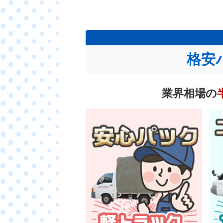
格安
業界相場の