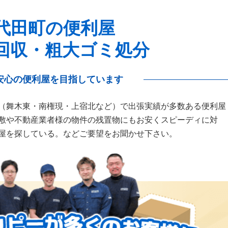
代田町の便利屋
回収・粗大ゴミ処分
安心の便利屋を目指しています
（舞木東・南権現・上宿北など）で出張実績が多数ある便利屋
敷や不動産業者様の物件の残置物にもお安くスピーディに対
屋を探している。などご要望をお聞かせ下さい。