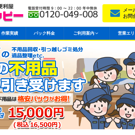
メー
お問
作業実績
パック料金
ご利用案内
営業エリ