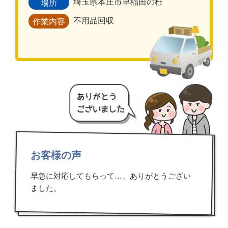
埼玉県本庄市早稲田の杜
場所
不用品回収
作業内容
お客様の声
早急に対応してもらって…、ありがとうござい
ました。