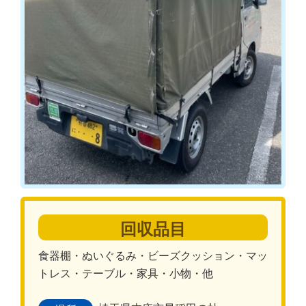
回収品目
食器棚・ぬいぐるみ・ビーズクッション・マッ
トレス・テーブル・家具・小物・他