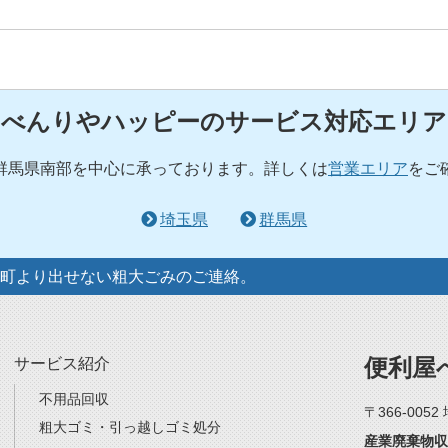
べんりやハッピーのサービス対応エリア
群馬県南部を中心に承っております。詳しくは
営業エリア
をご
埼玉県
群馬県
町より出せない粗大ごみのご連絡。
便利屋
サービス紹介
不用品回収
〒366-005
粗大ゴミ・引っ越しゴミ処分
産業廃棄物収