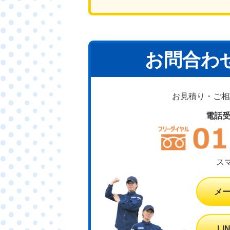
お問合わ
お見積り・ご相談
電話
ス
メ
L