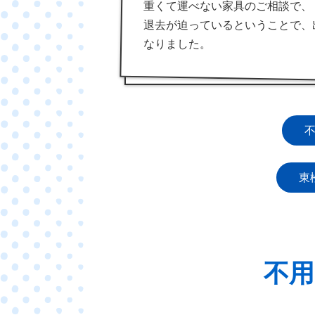
重くて運べない家具のご相談で、
退去が迫っているということで、
なりました。
東
不用