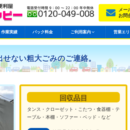
メー
お問
作業実績
パック料金
ご利用案内
営業エリ
出せない粗大ごみのご連絡。
回収品目
タンス・クローゼット・こたつ・食器棚・テ
ーブル・本棚・ソファー・ベッド・など