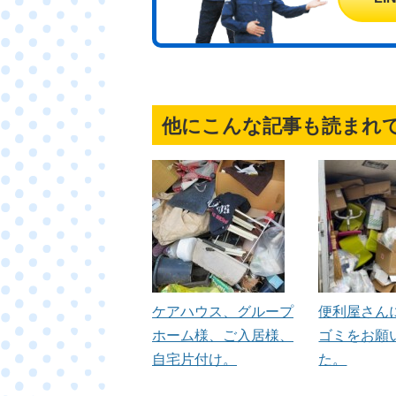
他にこんな記事も読まれ
ケアハウス、グループ
便利屋さん
ホーム様、ご入居様、
ゴミをお願
自宅片付け。
た。