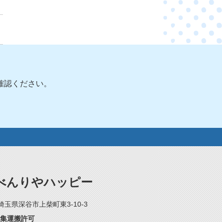
確認ください。
べんりやハッピー
2 埼玉県深谷市上柴町東3-10-3
集運搬許可