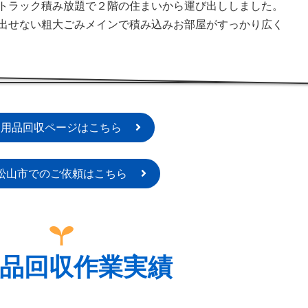
トラック積み放題で２階の住まいから運び出ししました。
出せない粗大ごみメインで積み込みお部屋がすっかり広く
不用品回収ページはこちら
松山市でのご依頼はこちら
品回収作業実績