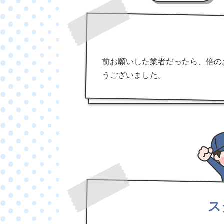
前お願いした業者だったら、倍の
うございました。
ス