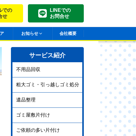
ルでの
LINEでの
合せ
お問合せ
ア
お知らせ
会社概要
サービス紹介
不用品回収
粗大ゴミ・引っ越しゴミ処分
遺品整理
ゴミ屋敷片付け
ご依頼の多い片付け