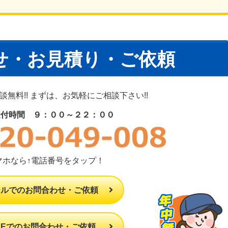
せ・お見積り・ご依頼
無料!! まずは、お気軽にご相談下さい!!
受付時間 ９：００～２２：００
マホなら↑電話番号をタップ！
ールでのお問合わせ・ご依頼
INEでのお問合わせ・ご依頼