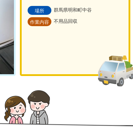
群馬県明和町中谷
場所
不用品回収
作業内容