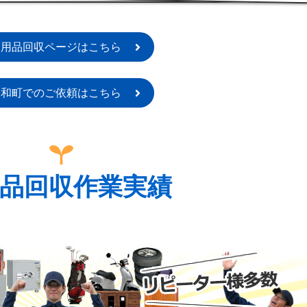
不用品回収ページはこちら
明和町でのご依頼はこちら
品回収作業実績