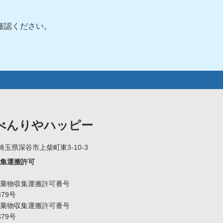
確認ください。
べんりやハッピー
2 埼玉県深谷市上柴町東3-10-3
集運搬許可
棄物収集運搬許可番号
379号
棄物収集運搬許可番号
379号