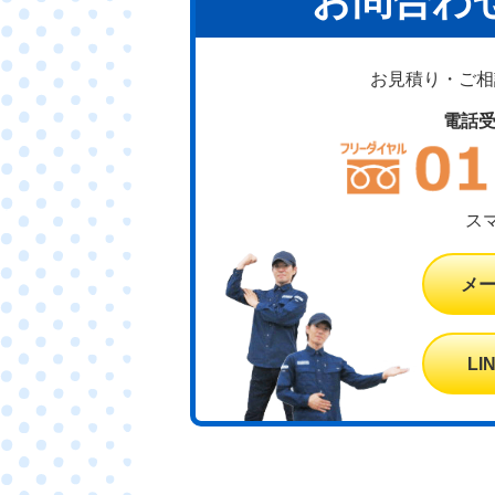
お問合わ
お見積り・ご相談
電話
ス
メ
L