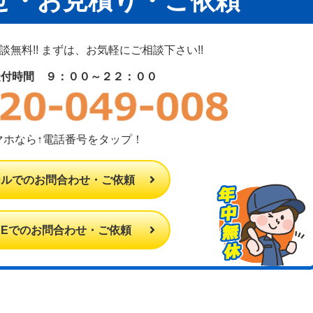
せ・お見積り・ご依頼
無料!! まずは、お気軽にご相談下さい!!
受付時間 ９：００～２２：００
マホなら↑電話番号をタップ！
ールでのお問合わせ・ご依頼
INEでのお問合わせ・ご依頼