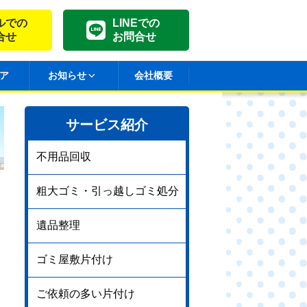
ルでの
LINEでの
合せ
お問合せ
ア
お知らせ
会社概要
サービス紹介
不用品回収
粗大ゴミ・引っ越しゴミ処分
遺品整理
ゴミ屋敷片付け
ご依頼の多い片付け