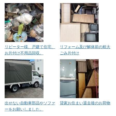
リピーター様、戸建て住宅、
リフォーム及び解体前の粗大
お片付け不用品回収。
ごみ片付け
出せない自動車部品やソファ
貸家お住まい退去後のお荷物
ーをお願いしました。