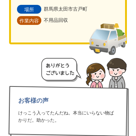
群馬県太田市古戸町
場所
不用品回収
作業内容
お客様の声
けっこう入ってたんだね。本当にいらない物ば
かりだ。助かった。