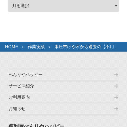
ア
ー
ー
カ
イ
ブ
HOME
作業実績
本庄市けや木から退去の【不用品】ご相談。
べんりやハッピー
サービス紹介
ご利用案内
お知らせ
便利屋べんりやハッピー