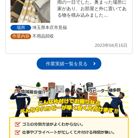
雨の一日でした。奥まった場所に
家があり、お部屋と外に置いてあ
る物を積み込みました…
埼玉県本庄市見福
場所
不用品回収
作業内容
2023年04月15日
作業実績一覧を見る