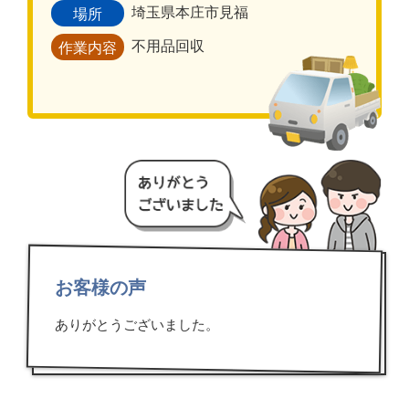
埼玉県本庄市見福
場所
不用品回収
作業内容
お客様の声
ありがとうございました。