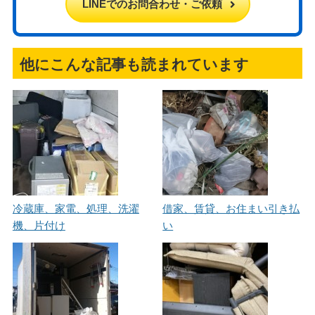
LINEでのお問合わせ・ご依頼
他にこんな記事も読まれています
冷蔵庫、家電、処理、洗濯
借家、賃貸、お住まい引き払
機、片付け
い