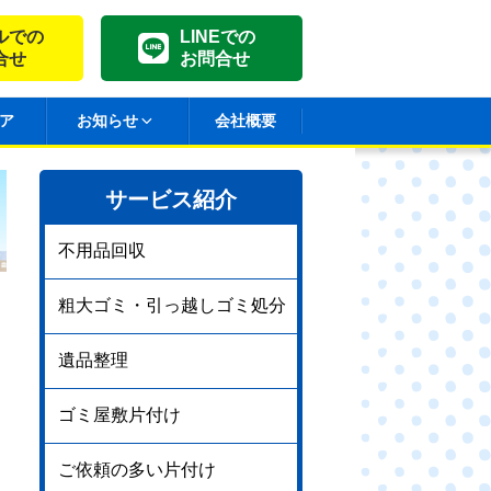
ルでの
LINEでの
合せ
お問合せ
ア
お知らせ
会社概要
サービス紹介
不用品回収
粗大ゴミ・引っ越しゴミ処分
遺品整理
ゴミ屋敷片付け
ご依頼の多い片付け