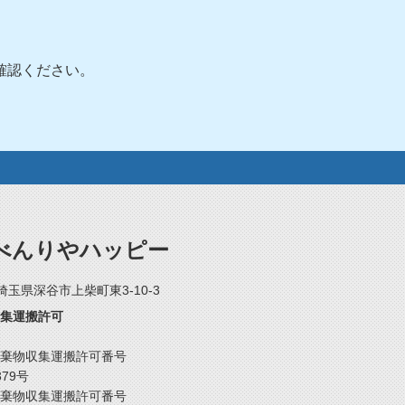
確認ください。
べんりやハッピー
2 埼玉県深谷市上柴町東3-10-3
集運搬許可
棄物収集運搬許可番号
379号
棄物収集運搬許可番号