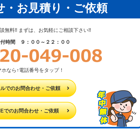
せ・お見積り・ご依頼
無料!! まずは、お気軽にご相談下さい!!
受付時間 ９：００～２２：００
マホなら↑電話番号をタップ！
ールでのお問合わせ・ご依頼
INEでのお問合わせ・ご依頼