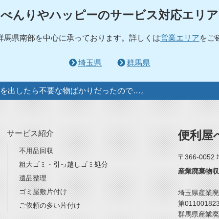
べんりやハッピーのサービス対応エリア
群馬県南部を中心に承っております。詳しくは
営業エリア
をご
埼玉県
群馬県
を出したら不要な物ばかりだったので…。
便利屋
サービス紹介
不用品回収
〒366-005
粗大ゴミ・引っ越しゴミ処分
産業廃棄物収
遺品整理
ゴミ屋敷片付け
埼玉県産業廃
第01100182
ご依頼の多い片付け
群馬県産業廃