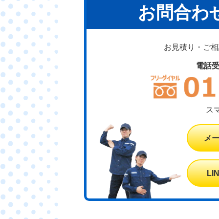
お問合わ
お見積り・ご相談
電話
ス
メ
L