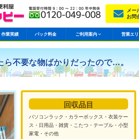
メー
お問
作業実績
パック料金
ご利用案内
営業エリ
たら不要な物ばかりだったので…。
回収品目
パソコンラック・カラーボックス・衣装ケー
ス・日用品・雑貨・こたつ・テーブル・小型
家電・その他