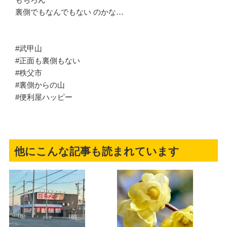
裏側でもなんでもない のかな…
#武甲山
#正面も裏側もない
#秩父市
#裏側からの山
#便利屋ハッピー
他にこんな記事も読まれています