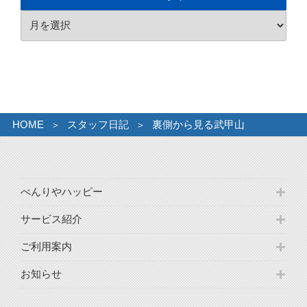
リ
ア
ー
ー
カ
イ
ブ
HOME
スタッフ日記
裏側から見る武甲山
べんりやハッピー
サービス紹介
ご利用案内
お知らせ