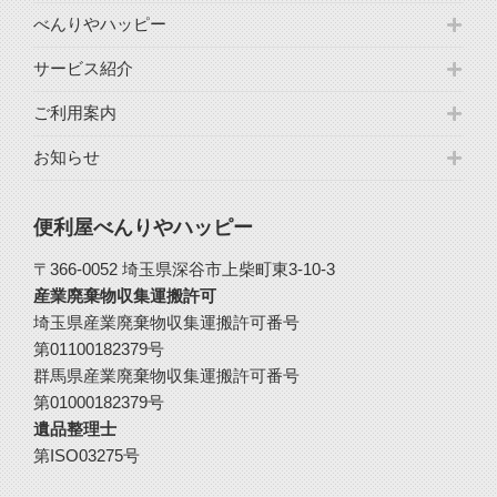
べんりやハッピー
サービス紹介
ご利用案内
お知らせ
便利屋べんりやハッピー
〒366-0052 埼玉県深谷市上柴町東3-10-3
産業廃棄物収集運搬許可
埼玉県産業廃棄物収集運搬許可番号
第01100182379号
群馬県産業廃棄物収集運搬許可番号
第01000182379号
遺品整理士
第ISO03275号