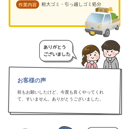
粗大ゴミ・引っ越しゴミ処分
作業内容
お客様の声
前もお願いしたけど、今度も良くやってくれ
て、すいません。ありがとうございました。