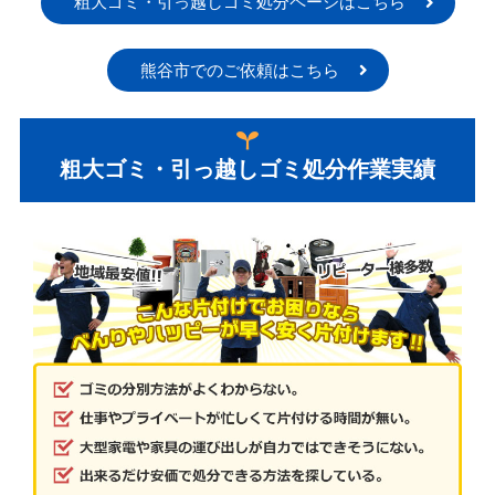
粗大ゴミ・引っ越しゴミ処分ページはこちら
熊谷市でのご依頼はこちら
粗大ゴミ・引っ越しゴミ処分作業実績