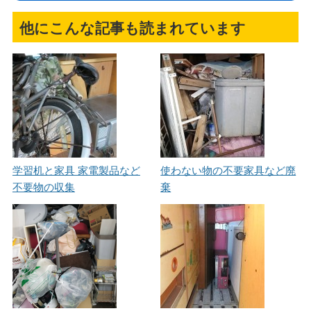
他にこんな記事も読まれています
学習机と家具 家電製品など
使わない物の不要家具など廃
不要物の収集
棄