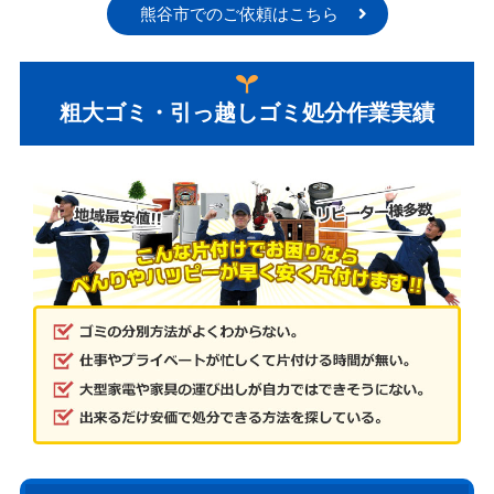
熊谷市でのご依頼はこちら
粗大ゴミ・引っ越しゴミ処分作業実績