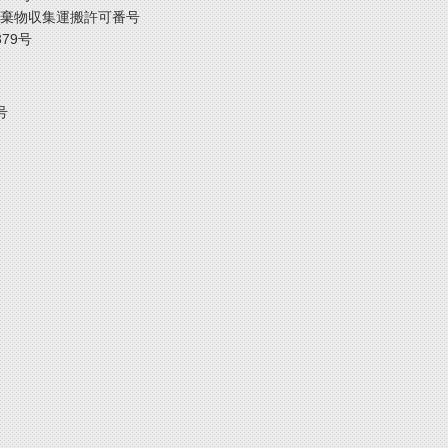
棄物収集運搬許可番号
379号
号