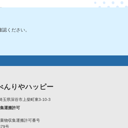
確認ください。
べんりやハッピー
2 埼玉県深谷市上柴町東3-10-3
集運搬許可
棄物収集運搬許可番号
379号