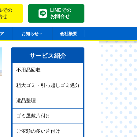
ルでの
LINEでの
合せ
お問合せ
ア
お知らせ
会社概要
サービス紹介
不用品回収
粗大ゴミ・引っ越しゴミ処分
遺品整理
ゴミ屋敷片付け
ご依頼の多い片付け