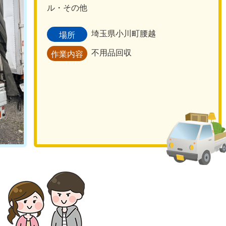
ル・その他
埼玉県小川町腰越
場所
不用品回収
作業内容