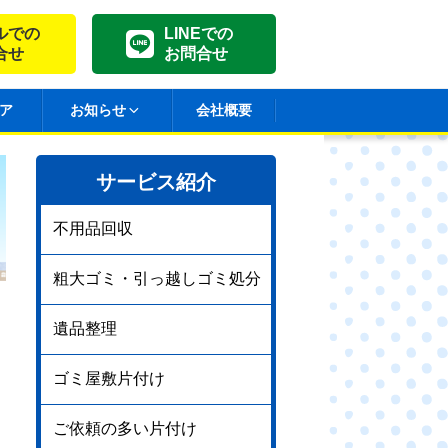
ルでの
LINEでの
合せ
お問合せ
ア
お知らせ
会社概要
サービス紹介
不用品回収
粗大ゴミ・引っ越しゴミ処分
遺品整理
ゴミ屋敷片付け
ご依頼の多い片付け