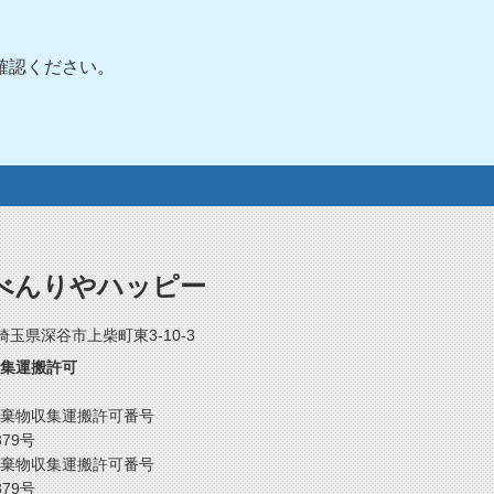
確認ください。
べんりやハッピー
2 埼玉県深谷市上柴町東3-10-3
集運搬許可
棄物収集運搬許可番号
379号
棄物収集運搬許可番号
379号