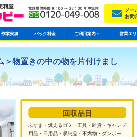
メー
お問
作業実績
パック料金
ご利用案内
営業エリ
ム＞物置きの中の物を片付けまし
回収品目
ふすま・燃えるゴミ・工具・雑貨・キャンプ
用品・日用品・収納品・不燃物・ダンボー