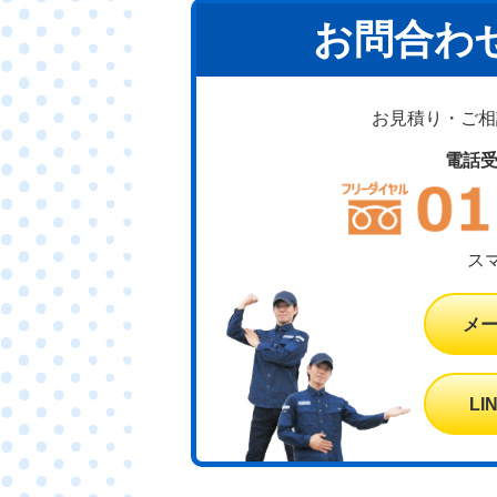
お問合わ
お見積り・ご相談
電話
ス
メ
L