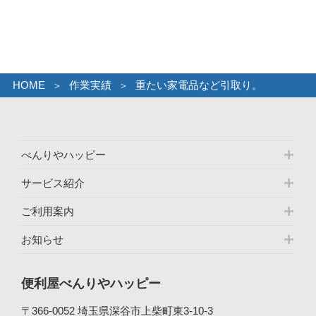
カ
イ
ブ
HOME
作業実績
重たい家電品など引取り。
べんりやハッピー
サービス紹介
ご利用案内
お知らせ
便利屋べんりやハッピー
〒366-0052 埼玉県深谷市上柴町東3-10-3