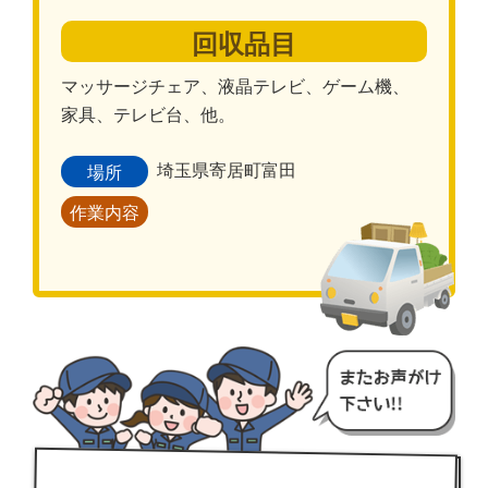
回収品目
マッサージチェア、液晶テレビ、ゲーム機、
家具、テレビ台、他。
埼玉県寄居町富田
場所
作業内容