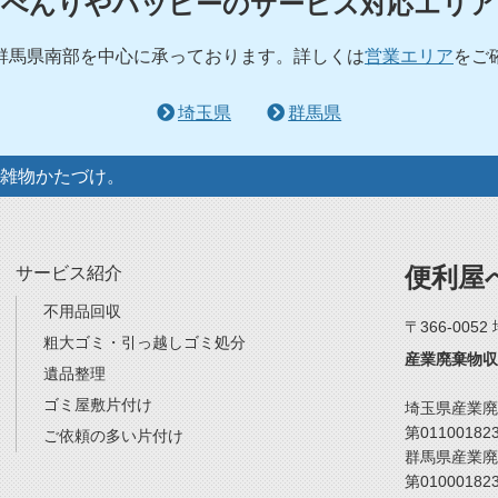
べんりやハッピーのサービス対応エリア
群馬県南部を中心に承っております。詳しくは
営業エリア
をご
埼玉県
群馬県
雑物かたづけ。
便利屋
サービス紹介
不用品回収
〒366-005
粗大ゴミ・引っ越しゴミ処分
産業廃棄物収
遺品整理
ゴミ屋敷片付け
埼玉県産業廃
第01100182
ご依頼の多い片付け
群馬県産業廃
第01000182