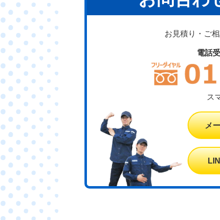
お見積り・ご相談
電話
ス
メ
L