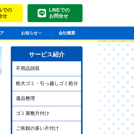
ルでの
LINEでの
合せ
お問合せ
ア
お知らせ
会社概要
サービス紹介
不用品回収
粗大ゴミ・引っ越しゴミ処分
遺品整理
ゴミ屋敷片付け
ご依頼の多い片付け