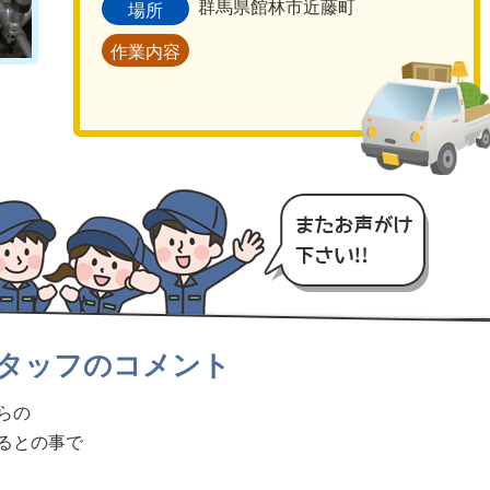
群馬県館林市近藤町
場所
作業内容
タッフのコメント
らの
るとの事で