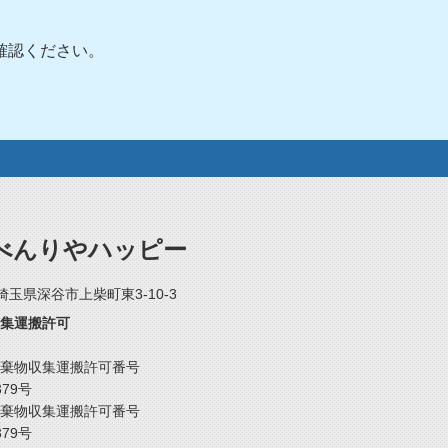
確認ください。
べんりやハッピー
2 埼玉県深谷市上柴町東3-10-3
集運搬許可
棄物収集運搬許可番号
379号
棄物収集運搬許可番号
379号