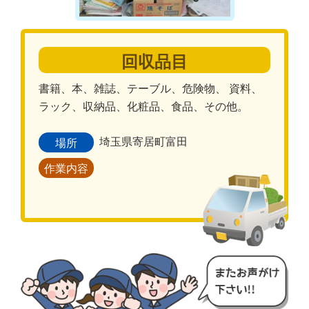
回収品目
書籍、本、雑誌、テーブル、危険物、 資料、
ラック、収納品、化粧品、食品、その他。
埼玉県寄居町富田
場所
作業内容