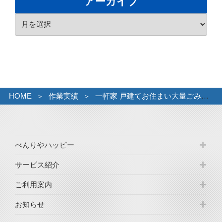
アーカイブ
リ
ア
ー
ー
カ
イ
ブ
HOME
作業実績
一軒家 戸建てお住まい大量ごみ。
べんりやハッピー
サービス紹介
ご利用案内
お知らせ