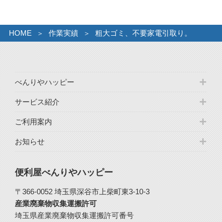
ブ
HOME
作業実績
粗大ゴミ、不要家電引取り。
べんりやハッピー
サービス紹介
ご利用案内
お知らせ
便利屋べんりやハッピー
〒366-0052 埼玉県深谷市上柴町東3-10-3
産業廃棄物収集運搬許可
埼玉県産業廃棄物収集運搬許可番号