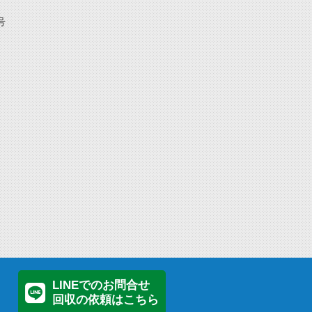
号
LINEでのお問合せ
回収の依頼はこちら