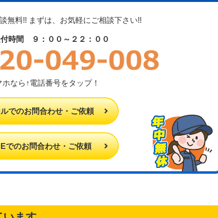
無料!! まずは、お気軽にご相談下さい!!
受付時間 ９：００～２２：００
マホなら↑電話番号をタップ！
ールでのお問合わせ・ご依頼
INEでのお問合わせ・ご依頼
ています