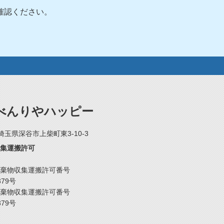
確認ください。
べんりやハッピー
2 埼玉県深谷市上柴町東3-10-3
集運搬許可
棄物収集運搬許可番号
379号
棄物収集運搬許可番号
379号