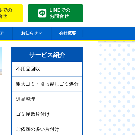
ルでの
LINEでの
合せ
お問合せ
ア
お知らせ
会社概要
サービス紹介
不用品回収
粗大ゴミ・引っ越しゴミ処分
遺品整理
ゴミ屋敷片付け
ご依頼の多い片付け