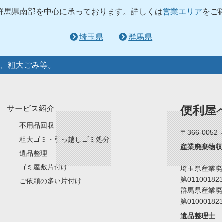
群馬県南部を中心に承っております。詳しくは
営業エリア
をご
埼玉県
群馬県
、粗大ごみ等。
便利屋
サービス紹介
不用品回収
〒366-005
粗大ゴミ・引っ越しゴミ処分
産業廃棄物収
遺品整理
ゴミ屋敷片付け
埼玉県産業廃
第01100182
ご依頼の多い片付け
群馬県産業廃
第01000182
遺品整理士