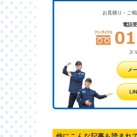
お見積り・ご相談
電話
ス
メ
L
他にこんな記事も読まれ