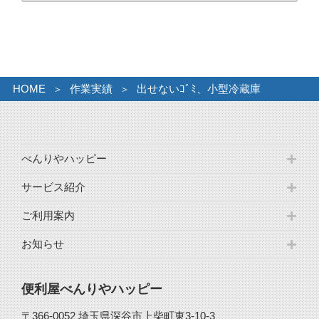
カ
イ
ブ
HOME
作業実績
出せないｺﾞﾐ、小型冷蔵庫
べんりやハッピー
サービス紹介
ご利用案内
お知らせ
便利屋べんりやハッピー
〒366-0052 埼玉県深谷市上柴町東3-10-3