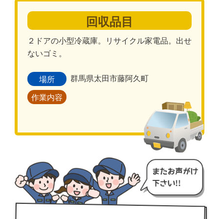
回収品目
２ドアの小型冷蔵庫。リサイクル家電品。出せ
ないゴミ。
群馬県太田市藤阿久町
場所
作業内容