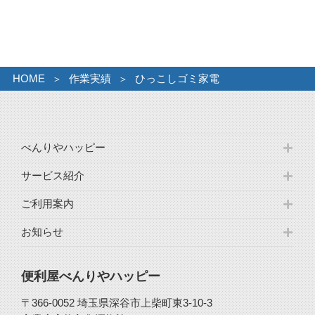
カ
イ
ブ
HOME
作業実績
ひっこしゴミ家電
べんりやハッピー
サービス紹介
ご利用案内
お知らせ
便利屋べんりやハッピー
〒366-0052 埼玉県深谷市上柴町東3-10-3