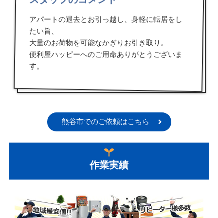
アパートの退去とお引っ越し、身軽に転居をし
たい旨、
大量のお荷物を可能なかぎりお引き取り。
便利屋ハッピーへのご用命ありがとうございま
す。
熊谷市でのご依頼はこちら
作業実績