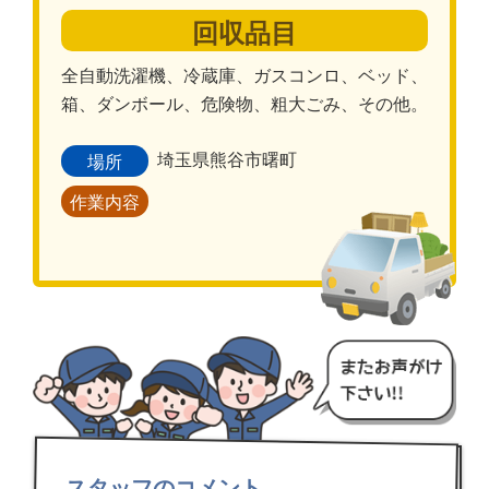
回収品目
全自動洗濯機、冷蔵庫、ガスコンロ、ベッド、
箱、ダンボール、危険物、粗大ごみ、その他。
埼玉県熊谷市曙町
場所
作業内容
スタッフのコメント