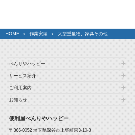
カ
イ
ブ
HOME
作業実績
大型重量物、家具その他
べんりやハッピー
サービス紹介
ご利用案内
お知らせ
便利屋べんりやハッピー
〒366-0052 埼玉県深谷市上柴町東3-10-3