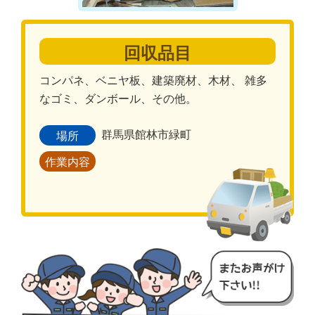
回収品目
コンパネ、ベニヤ板、建築廃材、木材、 雑多
なゴミ、ダンボール、その他。
群馬県館林市緑町
場所
作業内容