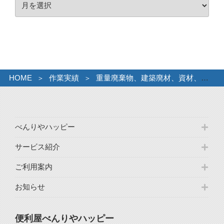
ア
ー
ー
カ
イ
ブ
HOME
作業実績
重量廃棄物、建築廃材、資材、片づけ回収
べんりやハッピー
サービス紹介
ご利用案内
お知らせ
便利屋べんりやハッピー