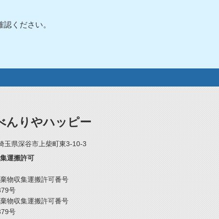
確認ください。
べんりやハッピー
2 埼玉県深谷市上柴町東3-10-3
集運搬許可
棄物収集運搬許可番号
379号
棄物収集運搬許可番号
379号