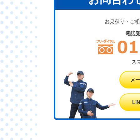
お見積り・ご相談
電話
ス
メ
L