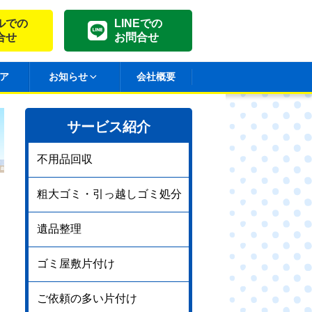
ルでの
LINEでの
合せ
お問合せ
ア
お知らせ
会社概要
サービス紹介
不用品回収
粗大ゴミ・引っ越しゴミ処分
遺品整理
ゴミ屋敷片付け
ご依頼の多い片付け