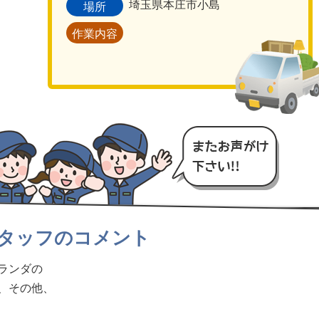
埼玉県本庄市小島
場所
作業内容
タッフのコメント
ランダの
、その他、