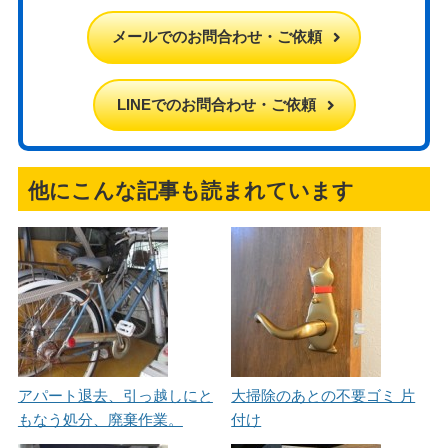
メールでのお問合わせ・ご依頼
LINEでのお問合わせ・ご依頼
他にこんな記事も読まれています
アパート退去、引っ越しにと
大掃除のあとの不要ゴミ 片
もなう処分、廃棄作業。
付け