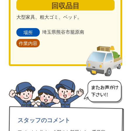
回収品目
大型家具、粗大ゴミ、ベッド。
埼玉県熊谷市籠原南
場所
作業内容
スタッフのコメント