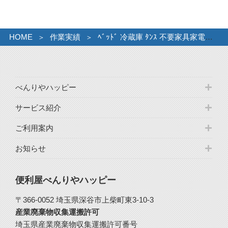
ブ
HOME
作業実績
ﾍﾞｯﾄﾞ 冷蔵庫 ﾀﾝｽ 不要家具家電ひきとり
べんりやハッピー
サービス紹介
ご利用案内
お知らせ
便利屋べんりやハッピー
〒366-0052 埼玉県深谷市上柴町東3-10-3
産業廃棄物収集運搬許可
埼玉県産業廃棄物収集運搬許可番号