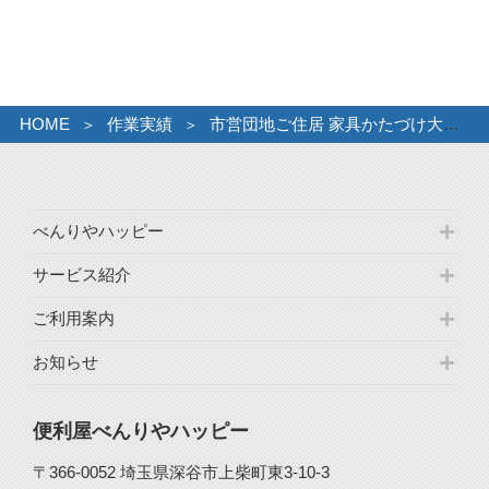
カ
イ
ブ
HOME
作業実績
市営団地ご住居 家具かたづけ大量ごみ
べんりやハッピー
サービス紹介
ご利用案内
お知らせ
便利屋べんりやハッピー
〒366-0052 埼玉県深谷市上柴町東3-10-3