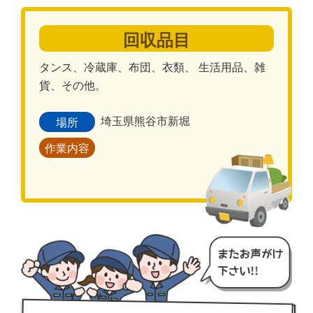
回収品目
タンス、冷蔵庫、布団、衣類、 生活用品、雑
貨、その他。
埼玉県熊谷市新堀
場所
作業内容