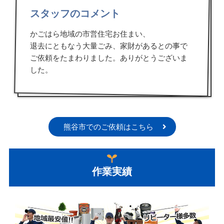
スタッフのコメント
かごはら地域の市営住宅お住まい、
退去にともなう大量ごみ、家財があるとの事で
ご依頼をたまわりました。ありがとうございま
した。
熊谷市でのご依頼はこちら
作業実績