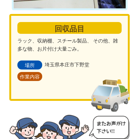
回収品目
ラック、収納棚、スチール製品、 その他、雑
多な物、お片付け大量ごみ。
埼玉県本庄市下野堂
場所
作業内容