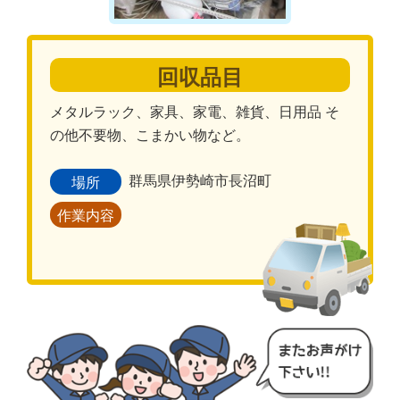
回収品目
メタルラック、家具、家電、雑貨、日用品 そ
の他不要物、こまかい物など。
群馬県伊勢崎市長沼町
場所
作業内容