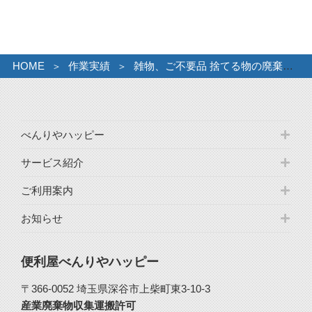
イ
ブ
HOME
作業実績
雑物、ご不要品 捨てる物の廃棄ひきとり
べんりやハッピー
サービス紹介
ご利用案内
お知らせ
便利屋べんりやハッピー
〒366-0052 埼玉県深谷市上柴町東3-10-3
産業廃棄物収集運搬許可