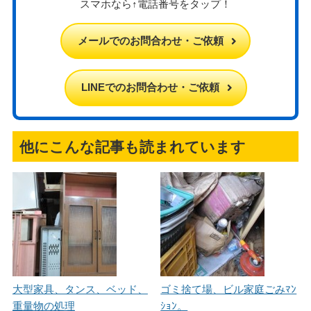
スマホなら↑電話番号をタップ！
メールでのお問合わせ・ご依頼
LINEでのお問合わせ・ご依頼
他にこんな記事も読まれています
大型家具、タンス、ベッド、
ゴミ捨て場、ビル家庭ごみﾏﾝ
重量物の処理
ｼｮﾝ。