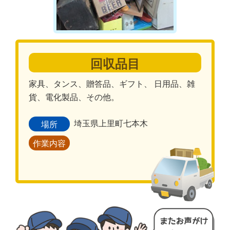
回収品目
家具、タンス、贈答品、ギフト、 日用品、雑
貨、電化製品、その他。
埼玉県上里町七本木
場所
作業内容