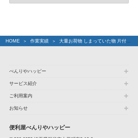
ー
カ
イ
ブ
HOME
作業実績
大量お荷物 しまっていた物 片付け
べんりやハッピー
サービス紹介
ご利用案内
お知らせ
便利屋べんりやハッピー