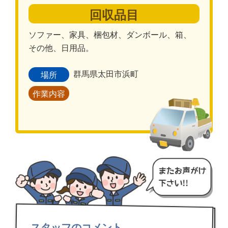
回収品目
ソファー、家具、梱包材、ダンボール、箱、
その他、日用品。
群馬県太田市浜町
場所
作業内容
スタッフのコメント