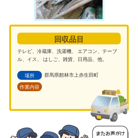
回収品目
テレビ、冷蔵庫、洗濯機、 エアコン、テーブ
ル、イス、 はしご、雑貨、日用品、他。
群馬県館林市上赤生田町
場所
作業内容