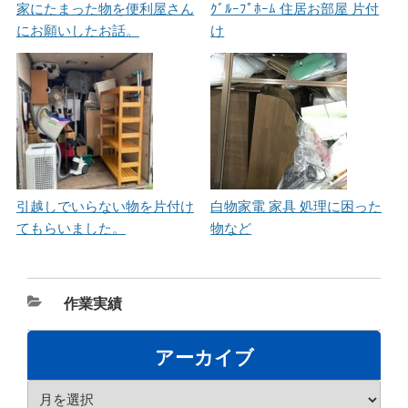
家にたまった物を便利屋さん
ｸﾞﾙｰﾌﾟﾎｰﾑ 住居お部屋 片付
にお願いしたお話。
け
引越しでいらない物を片付け
白物家電 家具 処理に困った
てもらいました。
物など
カ
作業実績
テ
ゴ
アーカイブ
リ
ア
ー