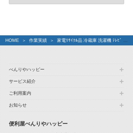
ー
カ
イ
ブ
HOME
作業実績
家電ﾘｻｲｸﾙ品 冷蔵庫 洗濯機 ﾃﾚﾋﾞ ｴｱｺﾝ
べんりやハッピー
サービス紹介
ご利用案内
お知らせ
便利屋べんりやハッピー