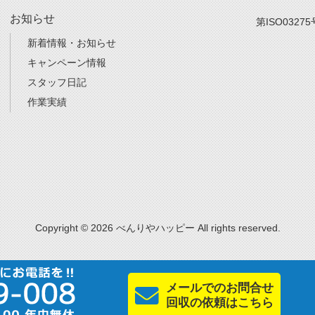
お知らせ
第ISO03275
新着情報・お知らせ
キャンペーン情報
スタッフ日記
作業実績
Copyright © 2026 べんりやハッピー All rights reserved.
メールでのお問合せ
回収の依頼はこちら