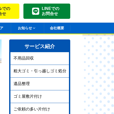
ルでの
LINEでの
合せ
お問合せ
ア
お知らせ
会社概要
サービス紹介
不用品回収
粗大ゴミ・引っ越しゴミ処分
遺品整理
ゴミ屋敷片付け
ご依頼の多い片付け