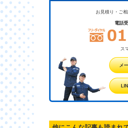
お見積り・ご相談
電話
ス
メ
L
他にこんな記事も読まれ