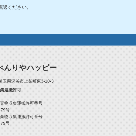
確認ください。
べんりやハッピー
2 埼玉県深谷市上柴町東3-10-3
集運搬許可
棄物収集運搬許可番号
379号
棄物収集運搬許可番号
379号