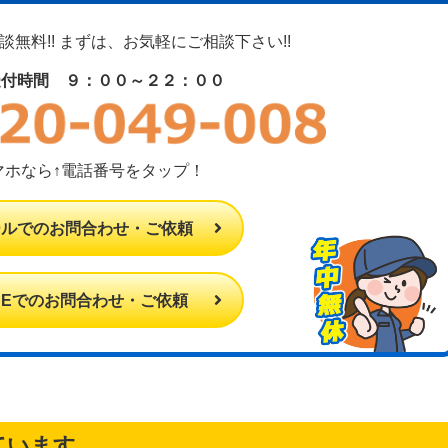
無料!! まずは、お気軽にご相談下さい!!
受付時間 ９：００～２２：００
マホなら↑電話番号をタップ！
ールでのお問合わせ・ご依頼
INEでのお問合わせ・ご依頼
ています