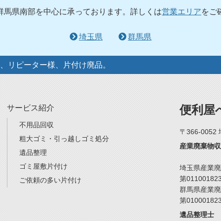
群馬県南部を中心に承っております。詳しくは
営業エリア
をご
埼玉県
群馬県
、リピーター様、片付け廃品。
便利屋
サービス紹介
不用品回収
〒366-005
粗大ゴミ・引っ越しゴミ処分
産業廃棄物収
遺品整理
ゴミ屋敷片付け
埼玉県産業廃
第01100182
ご依頼の多い片付け
群馬県産業廃
第01000182
遺品整理士