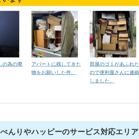
しの為の廃
アパートに残してきた
部屋のゴミがあふれ
物をお願いした件。
ので便利屋さんに連
しました。
べんりやハッピーのサービス対応エリア