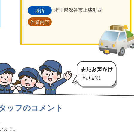
埼玉県深谷市上柴町西
場所
作業内容
タッフのコメント
、
います。