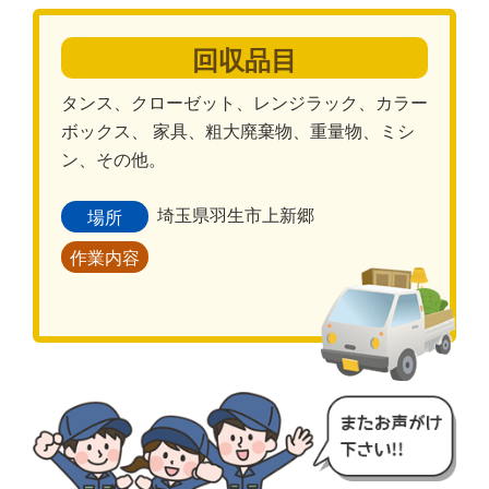
回収品目
タンス、クローゼット、レンジラック、カラー
ボックス、 家具、粗大廃棄物、重量物、ミシ
ン、その他。
埼玉県羽生市上新郷
場所
作業内容